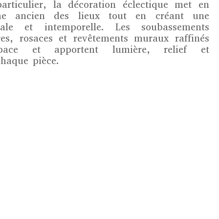
articulier, la décoration éclectique met en
me ancien des lieux tout en créant une
nale et intemporelle. Les soubassements
es, rosaces et revêtements muraux raffinés
espace et apportent lumière, relief et
chaque pièce.