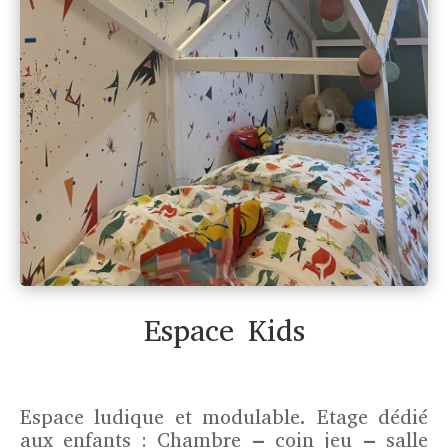
Espace Kids
Espace ludique et modulable. Etage dédié
aux enfants : Chambre – coin jeu – salle