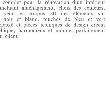
complet pour la rénovation d’un intérieur
incluant aménagement, choix des couleurs,
er peint et croquis 3D des éléments sur
é noir et blanc, touches de bleu et vert
relooké et pièces iconiques de design créent
phique, harmonieux et unique, parfaitement
 client.