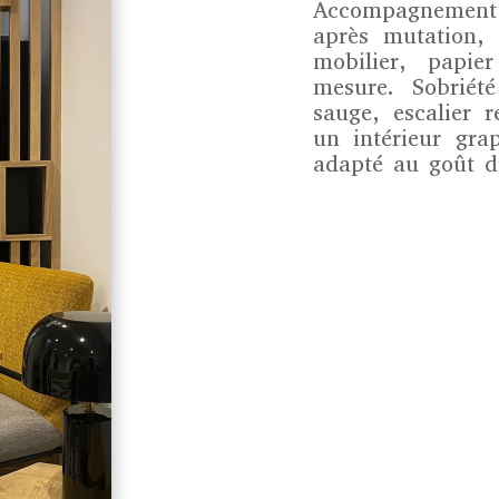
Accompagnement 
après mutation, 
mobilier, papi
mesure. Sobriét
sauge, escalier 
un intérieur gra
adapté au goût du