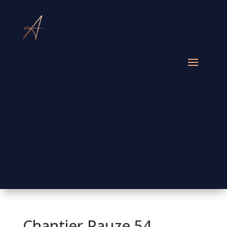
Chantier Pauze 54