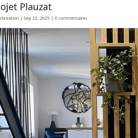
ojet Plauzat
fckreation
|
Sep 23, 2025
|
0 commentaires