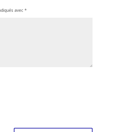
indiqués avec
*