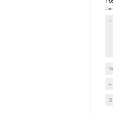
Po
Votr