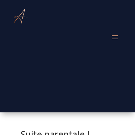
– Suite parentale L –