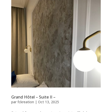
Grand Hôtel – Suite II –
par
fckreation
|
Oct 13, 2025